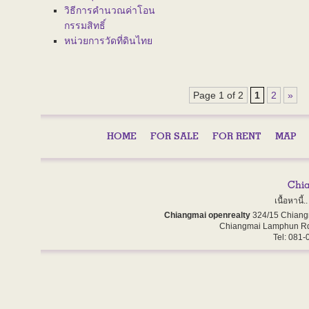
วิธีการคำนวณค่าโอน
กรรมสิทธิ์
หน่วยการวัดที่ดินไทย
Page 1 of 2
1
2
»
HOME
FOR SALE
FOR RENT
MAP
เนื้อหานี
Chiangmai openrealty
324/15 Chiang
Chiangmai Lamphun Rd
Tel: 081