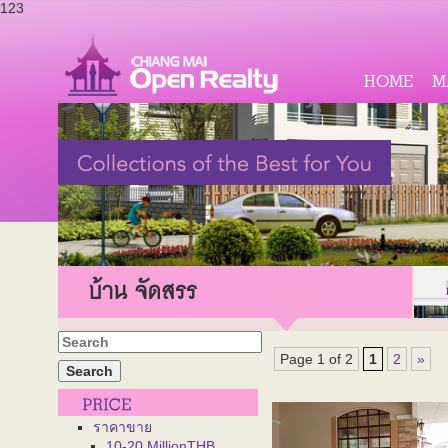
123
HOME
M
บ้าน จัดสรร
Page 1 of 2
1
2
»
ราคาขาย
10-20 MillionTHB