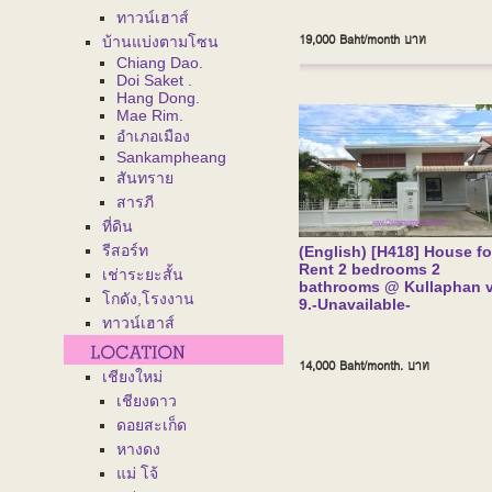
ทาวน์เฮาส์
19,000 Baht/month
บาท
บ้านแบ่งตามโซน
Chiang Dao.
Doi Saket .
Hang Dong.
Mae Rim.
อำเภอเมือง
Sankampheang
สันทราย
สารภี
ที่ดิน
รีสอร์ท
(English) [H418] House fo
Rent 2 bedrooms 2
เช่าระยะสั้น
bathrooms @ Kullaphan vi
โกดัง,โรงงาน
9.-Unavailable-
ทาวน์เฮาส์
14,000 Baht/month.
บาท
เชียงใหม่
เชียงดาว
ดอยสะเก็ด
หางดง
แม่ โจ้