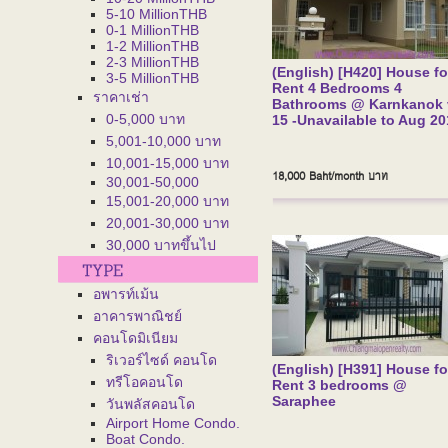
5-10 MillionTHB
0-1 MillionTHB
1-2 MillionTHB
2-3 MillionTHB
(English) [H420] House fo
3-5 MillionTHB
Rent 4 Bedrooms 4
ราคาเช่า
Bathrooms @ Karnkanok v
0-5,000 บาท
15 -Unavailable to Aug 20
5,001-10,000 บาท
10,001-15,000 บาท
18,000 Baht/month
บาท
30,001-50,000
15,001-20,000 บาท
20,001-30,000 บาท
30,000 บาทขึ้นไป
อพารท์เม้น
อาคารพาณิชย์
คอนโดมิเนียม
ริเวอร์ไซด์ คอนโด
(English) [H391] House fo
ทรีโอคอนโด
Rent 3 bedrooms @
Saraphee
วันพลัสคอนโด
Airport Home Condo.
Boat Condo.