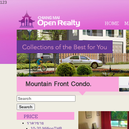
123
HOME
M
Mountain Front Condo.
ราคาขาย
10-20 MillionTHB