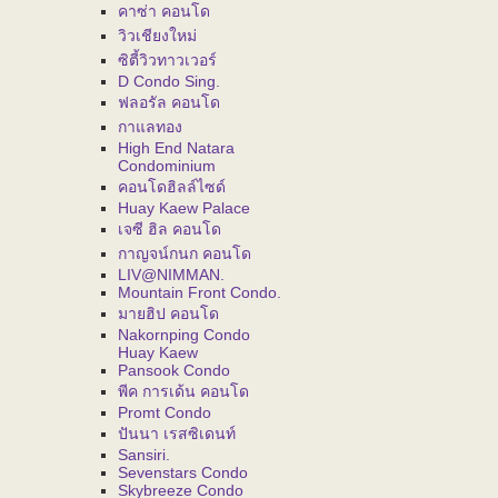
คาซ่า คอนโด
วิวเชียงใหม่
ซิตี้วิวทาวเวอร์
D Condo Sing.
ฟลอรัล คอนโด
กาแลทอง
High End Natara
Condominium
คอนโดฮิลล์ไซด์
Huay Kaew Palace
เจซี ฮิล คอนโด
กาญจน์กนก คอนโด
LIV@NIMMAN.
Mountain Front Condo.
มายฮิป คอนโด
Nakornping Condo
Huay Kaew
Pansook Condo
พีค การเด้น คอนโด
Promt Condo
ปันนา เรสซิเดนท์
Sansiri.
Sevenstars Condo
Skybreeze Condo