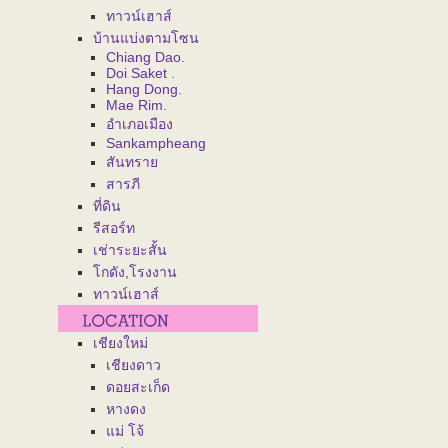
ทาวน์เฮาส์
บ้านแบ่งตามโซน
Chiang Dao.
Doi Saket .
Hang Dong.
Mae Rim.
อำเภอเมือง
Sankampheang
สันทราย
สารภี
ที่ดิน
รีสอร์ท
เช่าระยะสั้น
โกดัง,โรงงาน
ทาวน์เฮาส์
เชียงใหม่
เชียงดาว
ดอยสะเก็ด
หางดง
แม่ โจ้