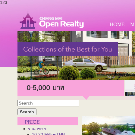
123
HOME
M
0-5,000 บาท
ราคาขาย
10-20 MillionTHB