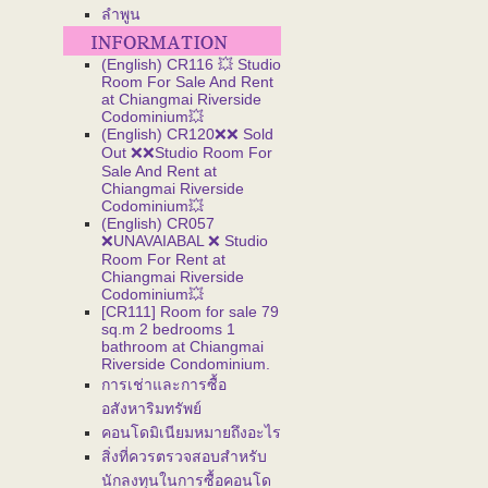
ลำพูน
(English) CR116 💥 Studio
Room For Sale And Rent
at Chiangmai Riverside
Codominium💥
(English) CR120❌❌ Sold
Out ❌❌Studio Room For
Sale And Rent at
Chiangmai Riverside
Codominium💥
(English) CR057
❌UNAVAIABAL ❌ Studio
Room For Rent at
Chiangmai Riverside
Codominium💥
[CR111] Room for sale 79
sq.m 2 bedrooms 1
bathroom at Chiangmai
Riverside Condominium.
การเช่าและการซื้อ
อสังหาริมทรัพย์
คอนโดมิเนียมหมายถึงอะไร
สิ่งที่ควรตรวจสอบสำหรับ
นักลงทุนในการซื้อคอนโด