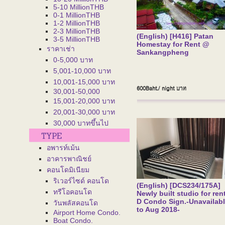
5-10 MillionTHB
0-1 MillionTHB
1-2 MillionTHB
2-3 MillionTHB
(English) [H416] Patan
3-5 MillionTHB
Homestay for Rent @
ราคาเช่า
Sankangpheng
0-5,000 บาท
5,001-10,000 บาท
10,001-15,000 บาท
600Baht./ night
บาท
30,001-50,000
15,001-20,000 บาท
20,001-30,000 บาท
30,000 บาทขึ้นไป
อพารท์เม้น
อาคารพาณิชย์
คอนโดมิเนียม
ริเวอร์ไซด์ คอนโด
(English) [DCS234/175A]
ทรีโอคอนโด
Newly built studio for ren
D Condo Sign.-Unavailab
วันพลัสคอนโด
to Aug 2018-
Airport Home Condo.
Boat Condo.