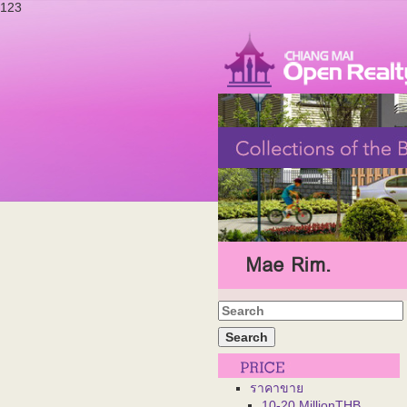
123
Mae Rim.
ราคาขาย
10-20 MillionTHB