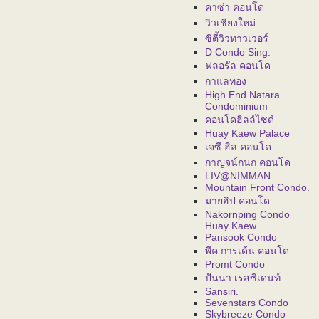
คาซ่า คอนโด
วิวเชียงใหม่
ซิตี้วิวทาวเวอร์
D Condo Sing.
ฟลอรัล คอนโด
กาแลทอง
High End Natara
Condominium
คอนโดฮิลล์ไซด์
Huay Kaew Palace
เจซี ฮิล คอนโด
กาญจน์กนก คอนโด
LIV@NIMMAN.
Mountain Front Condo.
มายฮิป คอนโด
Nakornping Condo
Huay Kaew
Pansook Condo
พีค การเด้น คอนโด
Promt Condo
ปันนา เรสซิเดนท์
Sansiri.
Sevenstars Condo
Skybreeze Condo