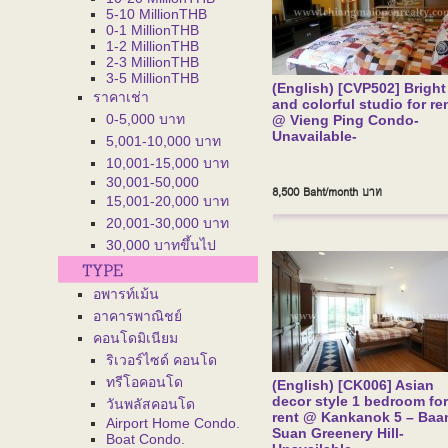
5-10 MillionTHB
0-1 MillionTHB
1-2 MillionTHB
2-3 MillionTHB
3-5 MillionTHB
(English) [CVP502] Bright
ราคาเช่า
and colorful studio for re
0-5,000 บาท
@ Vieng Ping Condo-
Unavailable-
5,001-10,000 บาท
10,001-15,000 บาท
30,001-50,000
8,500 Baht/month
บาท
15,001-20,000 บาท
20,001-30,000 บาท
30,000 บาทขึ้นไป
อพารท์เม้น
อาคารพาณิชย์
คอนโดมิเนียม
ริเวอร์ไซด์ คอนโด
ทรีโอคอนโด
(English) [CK006] Asian
decor style 1 bedroom for
วันพลัสคอนโด
rent @ Kankanok 5 – Baa
Airport Home Condo.
Suan Greenery Hill-
Boat Condo.