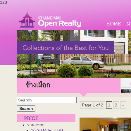
123
HOME
M
ช้างเผือก
Page 1 of 2
1
2
»
ราคาขาย
10-20 MillionTHB