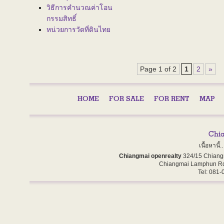
วิธีการคำนวณค่าโอน
กรรมสิทธิ์
หน่วยการวัดที่ดินไทย
Page 1 of 2
1
2
»
HOME
FOR SALE
FOR RENT
MAP
เนื้อหานี
Chiangmai openrealty
324/15 Chiang
Chiangmai Lamphun Rd
Tel: 081