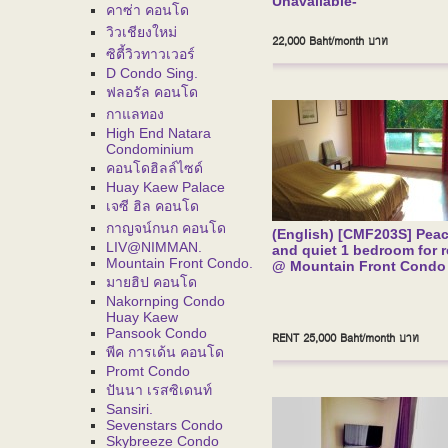
Unavailable-
คาซ่า คอนโด
วิวเชียงใหม่
22,000 Baht/month
บาท
ซิตี้วิวทาวเวอร์
D Condo Sing.
ฟลอรัล คอนโด
กาแลทอง
High End Natara
Condominium
คอนโดฮิลล์ไซด์
Huay Kaew Palace
เจซี ฮิล คอนโด
กาญจน์กนก คอนโด
(English) [CMF203S] Pea
LIV@NIMMAN.
and quiet 1 bedroom for r
Mountain Front Condo.
@ Mountain Front Condo
มายฮิป คอนโด
Nakornping Condo
Huay Kaew
Pansook Condo
RENT 25,000 Baht/month
บาท
พีค การเด้น คอนโด
Promt Condo
ปันนา เรสซิเดนท์
Sansiri.
Sevenstars Condo
Skybreeze Condo