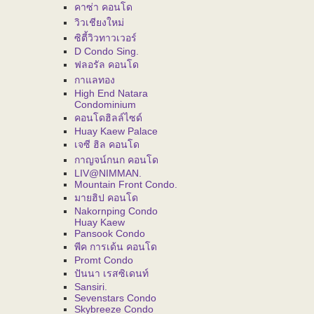
คาซ่า คอนโด
วิวเชียงใหม่
ซิตี้วิวทาวเวอร์
D Condo Sing.
ฟลอรัล คอนโด
กาแลทอง
High End Natara
Condominium
คอนโดฮิลล์ไซด์
Huay Kaew Palace
เจซี ฮิล คอนโด
กาญจน์กนก คอนโด
LIV@NIMMAN.
Mountain Front Condo.
มายฮิป คอนโด
Nakornping Condo
Huay Kaew
Pansook Condo
พีค การเด้น คอนโด
Promt Condo
ปันนา เรสซิเดนท์
Sansiri.
Sevenstars Condo
Skybreeze Condo