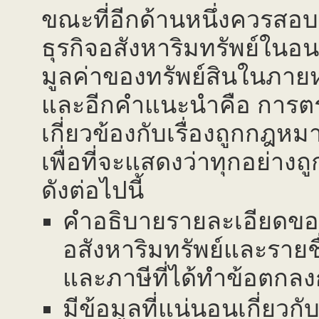
ขณะที่อีกด้านหนึ่งควรสอ
ธุรกิจอสังหาริมทรัพย์ในอนา
มูลค่าของทรัพย์สินในภายห
และอีกคำแนะนำคือ การ
เกี่ยวข้องกับเรื่องถูกกฎ
เพื่อที่จะแสดงว่าทุกอย่าง
ดังต่อไปนี้
คำอธิบายรายละเอียดของ
อสังหาริมทรัพย์และรายช
และภาษีที่ได้ทำข้อตกลงก
มีข้อมูลที่แน่นอนเกี่ยวกับ