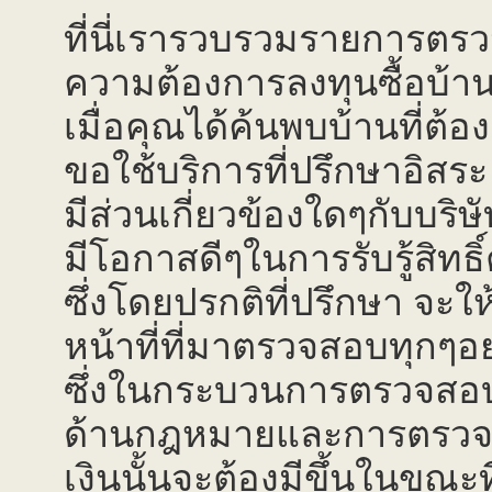
ที่นี่เรารวบรวมรายการตรว
ความต้องการลงทุนซื้อบ้
เมื่อคุณได้ค้นพบบ้านที่ต
ขอใช้บริการที่ปรึกษาอิสร
มีส่วนเกี่ยวข้องใดๆกับบริษั
มีโอกาสดีๆในการรับรู้สิทธิ์
ซึ่งโดยปรกติที่ปรึกษา จะใ
หน้าที่ที่มาตรวจสอบทุกๆอย
ซึ่งในกระบวนการตรวจส
ด้านกฎหมายและการตรวจ
เงินนั้นจะต้องมีขึ้นในขณะ