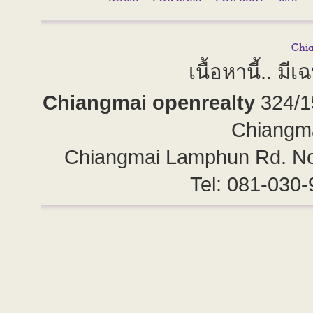
เนื้อหานี้.. 
Chiangmai openrealty
324/1
Chiangm
Chiangmai Lamphun Rd. No
Tel: 081-030