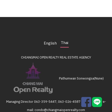
Thai
English
CHIANGMAI OPEN REALTY
REAL ESTATE AGENCY
Pathumwan Sonwongsa(Nune)
Managing Director
063-359-5447, 063-026-4587
e-
mail:
condo@chiangmaiopenrealty.com