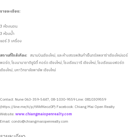
รายละเอียด:
3 ห้องนอน
3 ห้องน้ำ
แอร์ 3 เครื่อง
สถานที่ใกล้เคียง:
สนามบินเชียงใหม่, และห้างสรรพสินค้าเซ็นทรัลพลาซ่าเชียงใหม่แอร์
พอร์ต, โรงนานาชาติยูนิตี้ คอร์ด เชียงใหม่, โรงเรียนวารี เชียงใหม่, โรงเรียนมงฟอร์ต
เชียงใหม่, มหาวิทยาลัยพายัพ เชียงใหม่
Contact: Nune 063-359-5447, 08-1030-9559
Line: 0810309559
(https://line.me/ti/p/tWkfKeoz0P)
Facebook: Chiang Mai Open Realty
Website:
www.chiangmaiopenrealty.com
Email:
condo@chiangmaiopenrealty.com
รายละเอียด