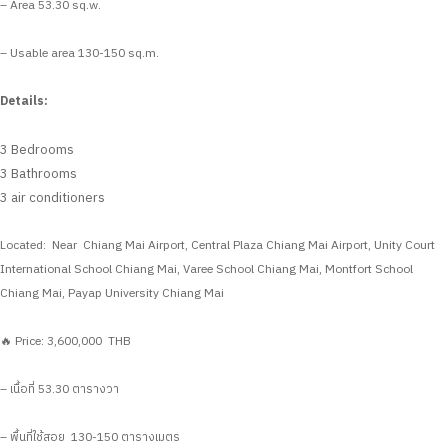
– Area 53.30 sq.w.
– Usable area 130-150 sq.m.
Details:
3 Bedrooms
3 Bathrooms
3 air conditioners
Located: Near Chiang Mai Airport, Central Plaza Chiang Mai Airport, Unity Court
International School Chiang Mai, Varee School Chiang Mai, Montfort School
Chiang Mai, Payap University Chiang Mai
🔥 Price: 3,600,000 THB
– เนื้อที่ 53.30 ตารางวา
– พื้นที่ใช้สอย 130-150 ตารางเมตร