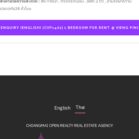
สิ่งอำนวยความสะดวก :
สระว่ายน้ำ , ที่จอดรถในร่ม , ลิฟต์ 2 ตัว , ยามรักษาความ
ปลอดภัย24 ชั่วโมง
Thai
English
CHIANGMAI OPEN REALTY
REAL ESTATE AGENCY