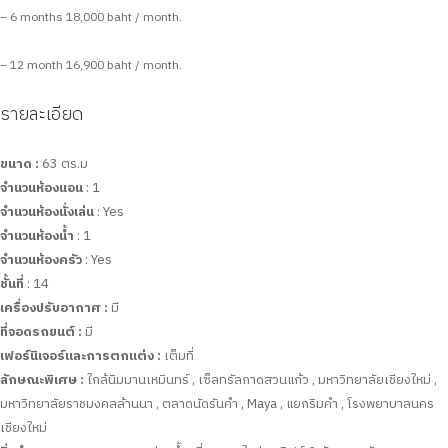
– 6 months 18,000 baht / month.
– 12 month 16,900 baht / month.
รายละเอียด
ขนาด :
63 ตร.ม
จำนวนห้องนอน
: 1
จำนวนห้องนั่งเล่น
: Yes
จำนวนห้องน้ำ
: 1
จำนวนห้องครัว
: Yes
ชั้นที่
: 14
เครื่องปรับอากาศ :
มี
ที่จอดรถยนต์ :
มี
เฟอร์นิเจอร์และการตกแต่ง :
เต็มที่
ลักษณะพิเศษ :
ใกล้นิมมานเหมินทร์ , เซ็ลทรัลกาดสวนแก้ว , มหาวิทยาลัยเชียงใหม่ ,
มหาวิทยาลัยราชมงคลล้านนา , ตลาดนัดรันคำ , Maya , แยกริมคำ , โรงพยาบาลนคร
เชียงใหม่