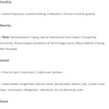
Facility
– Swimming pool, covered parking, 2 elevators, 24 hour security guards.
Nearby
–
Near
Nimmanhemin Taeng, set at Central Kad Suan Kaew, Chiang Mai
University, Rajamangala University of Technology Lanna, Maya, Nakorn Chiang
Mai Hospital.
detail
– Size 63 sqm 1 bedroom, 1 bathroom, kitchen.
– water heater, single bed, balcony, desk, dining table, electric hob, cooker hood,
oven, microwave, refrigerator , television, air conditioning, sofa.
lease