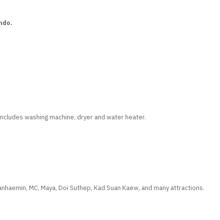
ndo.
s includes washing machine, dryer and water heater.
nhaemin, MC, Maya, Doi Suthep, Kad Suan Kaew, and many attractions.