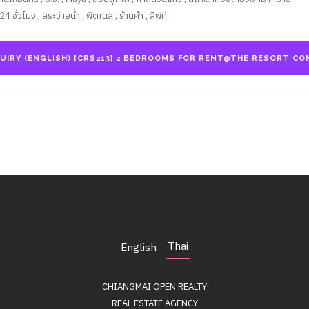
ั่วโมง , สระว่ายน้ำ , ฟิตเนส , ร้านค้า , ลิฟท์
Thai
English
CHIANGMAI OPEN REALTY
REAL ESTATE AGENCY