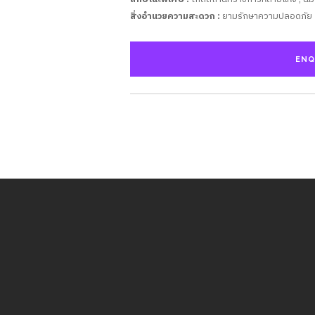
สิ่งอำนวยความสะดวก :
ยามรักษาความปลอดภัย 24 ช