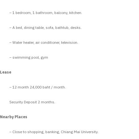
– 1 bedroom, 1 bathroom, balcony, kitchen.
– A bed, dining table, sofa, bathtub, desks.
– Water heater, air conditioner, television.
– swimming pool, gym
Lease
– 12 month 24,000 baht / month.
Security Deposit 2 months.
Nearby Places
– Close to shopping, banking, Chiang Mai University.