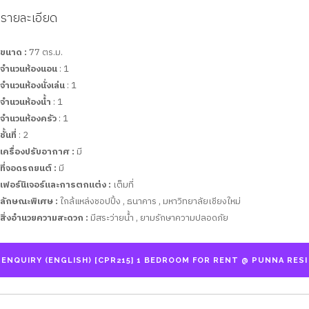
รายละเอียด
ขนาด :
77 ตร.ม.
จำนวนห้องนอน
: 1
จำนวนห้องนั่งเล่น
: 1
จำนวนห้องน้ำ
: 1
จำนวนห้องครัว
: 1
ชั้นที่
: 2
เครื่องปรับอากาศ :
มี
ที่จอดรถยนต์ :
มี
เฟอร์นิเจอร์และการตกแต่ง :
เต็มที่
ลักษณะพิเศษ :
ใกล้แหล่งชอปปิ้ง , ธนาคาร , มหาวิทยาลัยเชียงใหม่
สิ่งอำนวยความสะดวก :
มีสระว่ายน้ำ , ยามรักษาความปลอดภัย