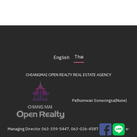
Thai
English
CHIANGMAI OPEN REALTY
REAL ESTATE AGENCY
Pathumwan Sonwongsa(Nune)
Managing Director
063-359-5447, 063-026-4587
e-