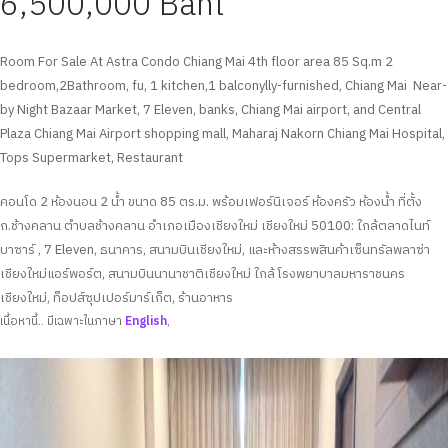
6,500,000 Baht
Room For Sale At Astra Condo Chiang Mai 4th floor area 85 Sq.m 2
bedroom,2Bathroom, fu, 1 kitchen,1 balconylly-furnished, Chiang Mai Near-
by Night Bazaar Market, 7 Eleven, banks, Chiang Mai airport, and Central
Plaza Chiang Mai Airport shopping mall, Maharaj Nakorn Chiang Mai Hospital,
Tops Supermarket, Restaurant
คอนโด 2 ห้องนอน 2 น้ำ ขนาด 85 ตร.ม. พร้อมเฟอร์นิเจอร์ ห้องครัว ห้องน้ำ ที่ตั้ง
ถ.ช้างคลาน ตำบลช้างคลาน อำเภอเมืองเชียงใหม่ เชียงใหม่ 50100: ใกล้ตลาดไนท์
บาซาร์ , 7 Eleven, ธนาคาร, สนามบินเชียงใหม่, และห้างสรรพสินค้าเซ็นทรัลพลาซ่า
เชียงใหม่แอร์พอร์ต, สนามบินนานาชาติเชียงใหม่ ใกล้โรงพยาบาลมหาราชนคร
เชียงใหม่, ท็อปส์ซุปเปอร์มาร์เก็ต, ร้านอาหาร
เนื้อหานี้.. มีเฉพาะในภาษา
English
,