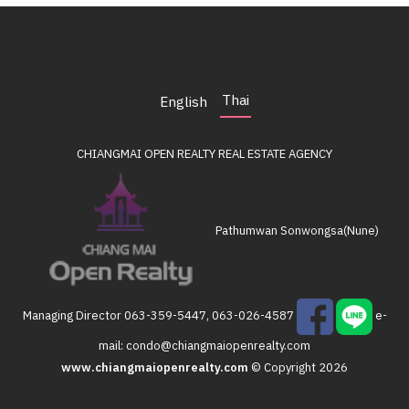
Thai
English
CHIANGMAI OPEN REALTY
REAL ESTATE AGENCY
Pathumwan Sonwongsa(Nune)
Managing Director
063-359-5447, 063-026-4587
e-
mail:
condo@chiangmaiopenrealty.com
www.chiangmaiopenrealty.com
© Copyright 2026