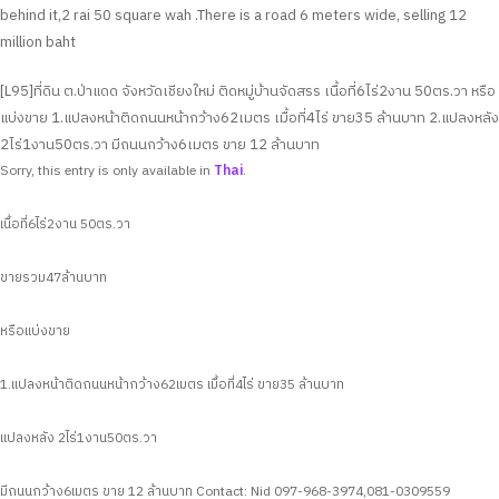
behind it,2 rai 50 square wah .There is a road 6 meters wide, selling 12
million baht
[L95]ที่ดิน ต.ป่าแดด จังหวัดเชียงใหม่ ติดหมู่บ้านจัดสรร เนื้อที่6ไร่2งาน 50ตร.วา หรือ
แบ่งขาย 1.แปลงหน้าติดถนนหน้ากว้าง62เมตร เมื้อที่4ไร่ ขาย35 ล้านบาท 2.แปลงหลัง
2ไร่1งาน50ตร.วา มีถนนกว้าง6เมตร ขาย 12 ล้านบาท
Sorry, this entry is only available in
Thai
.
เนื้อที่6ไร่2งาน 50ตร.วา
ขายรวม47ล้านบาท
หรือแบ่งขาย
1.แปลงหน้าติดถนนหน้ากว้าง62เมตร เมื้อที่4ไร่ ขาย35 ล้านบาท
แปลงหลัง 2ไร่1งาน50ตร.วา
มีถนนกว้าง6เมตร ขาย 12 ล้านบาท
Contact: Nid 097-968-3974,081-0309559