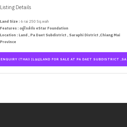
Listing Details
Land Size :
6 rai 250 Sq.wah
Features :
อยู่ใกล้กับ eStar Foundation
Location :
Land , Pa Daet Subdistrict , Saraphi District ,Chiang Mai
Province