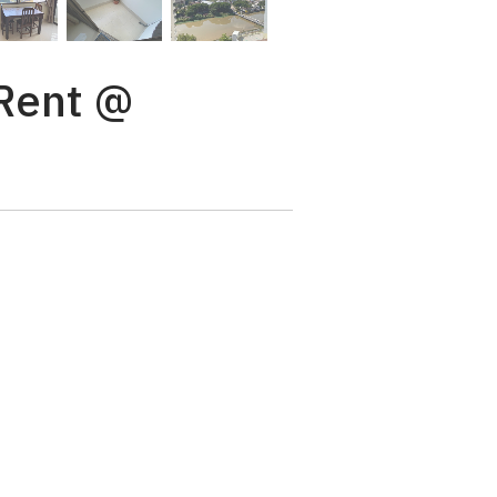
Rent @