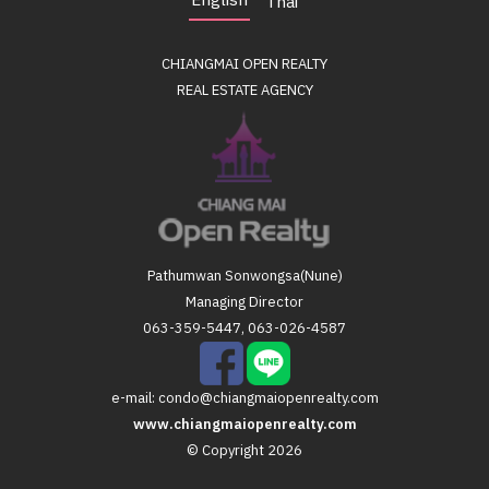
English
Thai
CHIANGMAI OPEN REALTY
REAL ESTATE AGENCY
Pathumwan Sonwongsa(Nune)
Managing Director
063-359-5447, 063-026-4587
e-mail:
condo@chiangmaiopenrealty.com
www.chiangmaiopenrealty.com
© Copyright 2026