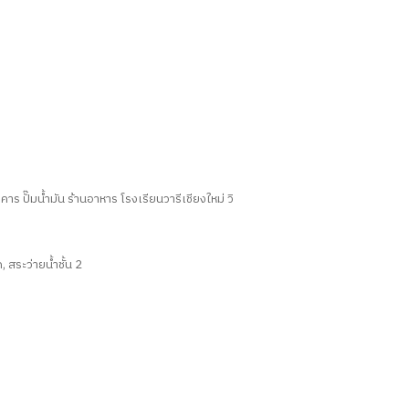
 ปั๊มน้ำมัน ร้านอาหาร โรงเรียนวารีเชียงใหม่ วิ
, สระว่ายน้ำชั้น 2