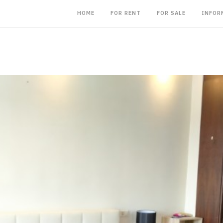
HOME
FOR RENT
FOR SALE
INFOR