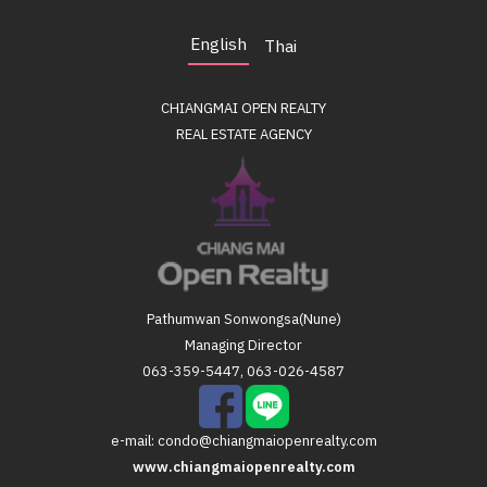
English
Thai
CHIANGMAI OPEN REALTY
REAL ESTATE AGENCY
Pathumwan Sonwongsa(Nune)
Managing Director
063-359-5447, 063-026-4587
e-mail:
condo@chiangmaiopenrealty.com
www.chiangmaiopenrealty.com