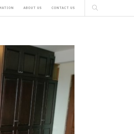
MATION
ABOUT US
CONTACT US