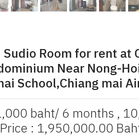
] Sudio Room for rent at
dominium Near Nong-Hoi
ai School,Chiang mai Ai
1,000 baht/ 6 months , 10
 Price : 1,950,000.00 Baht