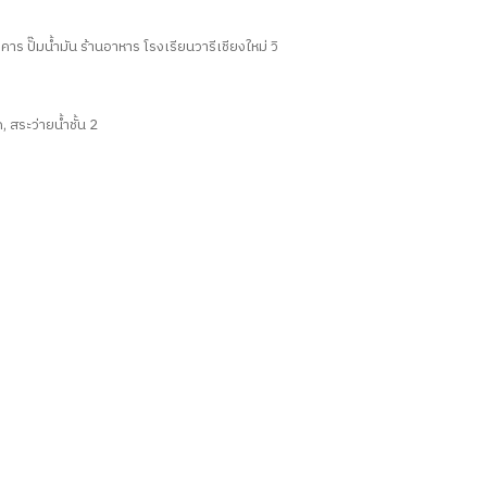
 ปั๊มน้ำมัน ร้านอาหาร โรงเรียนวารีเชียงใหม่ วิ
, สระว่ายน้ำชั้น 2