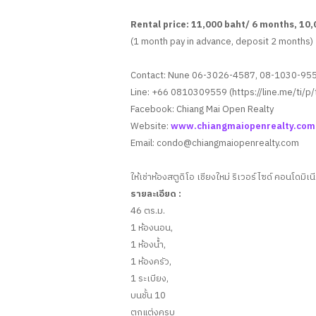
Rental price: 11,000 baht/ 6 months, 10
(1 month pay in advance, deposit 2 months)
Contact: Nune 06-3026-4587, 08-1030-95
Line: +66 0810309559 (https://line.me/ti/
Facebook: Chiang Mai Open Realty
Website:
www.chiangmaiopenrealty.com
Email:
condo@chiangmaiopenrealty.com
ให้เช่าห้องสตูดิโอ เชียงใหม่ ริเวอร์ไซด์ คอนโดมิเน
รายละเอียด :
46 ตร.ม.
1 ห้องนอน,
1 ห้องน้ำ,
1 ห้องครัว,
1 ระเบียง,
บนชั้น 10
ตกแต่งครบ