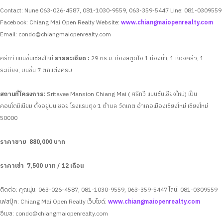
Contact: Nune 063-026-4587, 081-1030-9559, 063-359-5447
Line: 081-0309559
Facebook: Chiang Mai Open Realty
Website:
www.chiangmaiopenrealty.com
Email:
condo@chiangmaiopenrealty.com
ศรีทวี แมนชั่นเชียงใหม่
รายละเอียด :
29 ตร.ม. ห้องสตูดิโอ
1 ห้องน้ำ,
1 ห้องครัว,
1
ระเบียง,
บนชั้น 7
ตกแต่งครบ
สถานที่โครงการ:
Sritavee Mansion Chiang Mai ( ศรีทวี แมนชั่นเชียงใหม่) เป็น
คอนโดมิเนียม ตั้งอยู่บน ซอย โรงแรมตุง 1 ตำบล วัดเกต อำเภอเมืองเชียงใหม่ เชียงใหม่
50000
ราคาขาย 880,000 บาท
ราคาเช่า 7,500 บาท / 12 เดือน
ติดต่อ: คุณนุ่น 063-026-4587, 081-1030-9559, 063-359-5447
ไลน์: 081-0309559
เฟสบุ๊ค: Chiang Mai Open Realty
เว็บไซด์:
www.chiangmaiopenrealty.com
อีเมล:
condo@chiangmaiopenrealty.com