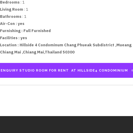
Bedrooms
: 1
Living Room
: 1
Bathrooms
: 1
Air-Con :
yes
Furnishing :
Full Furnished
Facilities :
yes
Location :
Hillside 4 Condominum Chang Phueak Subdistrict ,Mueang
Chiang Mai ,Chiang Mai,Thailand 50300