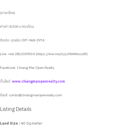
(ภาษาไทย)
ค่าเช่า 8,500 บาท/เดือน
ติดต่อ: คุณนิด 097-968-3974
Line: +66 0810309559 (https://line.me/ti/p/tWkfKeoz0P)
Facebook: Chiang Mai Open Realty
เว็บไซด์:
www.chiangmaiopenrealty.com
อีเมล์:
condo@chiangmaiopenrealty.com
Listing Details
Land Size :
40 Sq.meter