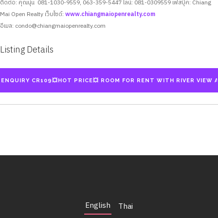
ติดต่อ: คุณนุ่น 081-1030-9559, 063-359-5447
ไลน์: 081-0309559
เฟสบุ๊ค: Chiang
Mai Open Realty
เว็บไซด์:
www.chiangmaiopenrealty.com
อีเมล:
condo@chiangmaiopenrealty.com
Listing Details
English
Thai