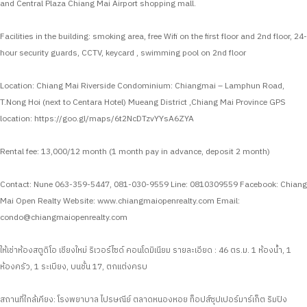
and Central Plaza Chiang Mai Airport shopping mall.
Facilities in the building: smoking area, free Wifi on the first floor and 2nd floor, 24-
hour security guards, CCTV, keycard , swimming pool on 2nd floor
Location: Chiang Mai Riverside Condominium: Chiangmai – Lamphun Road,
T.Nong Hoi (next to Centara Hotel) Mueang District ,Chiang Mai Province
GPS
location: https://goo.gl/maps/6t2NcDTzvYYsA6ZYA
Rental fee: 13,000/12 month
(1 month pay in advance, deposit 2 month)
Contact: Nune 063-359-5447, 081-030-9559
Line: 0810309559
Facebook: Chiang
Mai Open Realty
Website: www.chiangmaiopenrealty.com
Email:
condo@chiangmaiopenrealty.com
ให้เช่าห้องสตูดิโอ เชียงใหม่ ริเวอร์ไซด์ คอนโดมิเนียม
รายละเอียด :
46 ตร.ม.
1 ห้องน้ำ,
1
ห้องครัว,
1 ระเบียง,
บนชั้น 17,
ตกแต่งครบ
สถานที่ใกล้เคียง: โรงพยาบาล ไปรษณีย์ ตลาดหนองหอย ท็อปส์ซุปเปอร์มาร์เก็ต ริมปิง