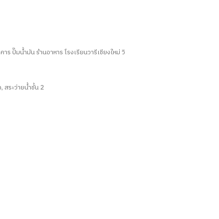
 ปั๊มน้ำมัน ร้านอาหาร โรงเรียนวารีเชียงใหม่ วิ
, สระว่ายน้ำชั้น 2