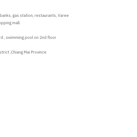
banks, gas station, restaurants, Varee
opping mall.
ard , swimming pool on 2nd floor
rict ,Chiang Mai Province