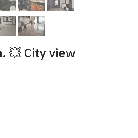
 💥 City view