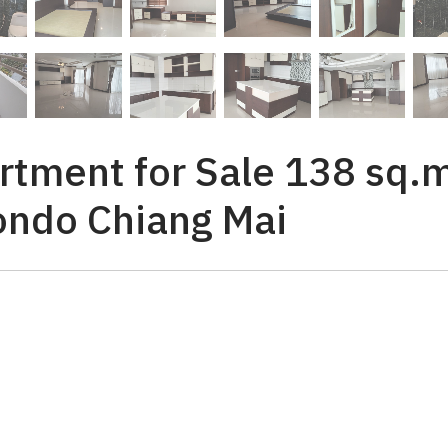
tment for Sale 138 sq.m.
ondo Chiang Mai